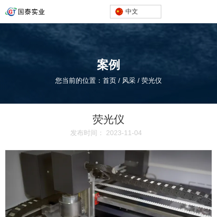
中文
案例
您当前的位置：首页
/
风采
/
荧光仪
荧光仪
发布时间： 2023-11-04