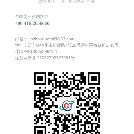
钛铁系列产品
耐火系列产品
|
全国统一咨询热线
+86-416-2656666
邮箱：
jinzhouguotai@163.com
地址：辽宁省锦州市解放路7段28号碧桂园御锦府1-45号
找不到任何内容
辽ICP备13005386号-1
辽公网安备 21072702727091号