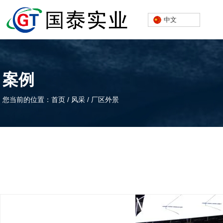
中文
案例
您当前的位置：首页
/
风采
/
厂区外景