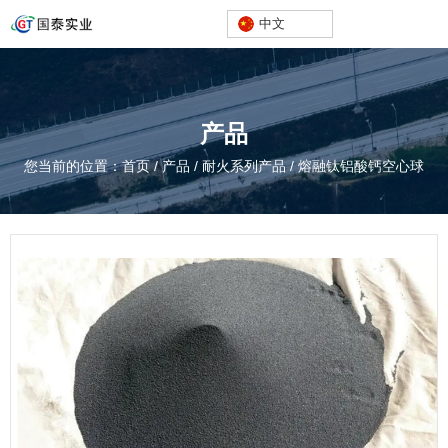
中文
产品
您当前的位置：首页
/
产品
/
耐火系列产品
/
熔融钛铝酸钙空心球