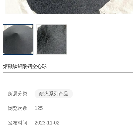
熔融钛铝酸钙空心球
所属分类 ：
耐火系列产品
浏览次数 ：
125
发布时间 ： 2023-11-02