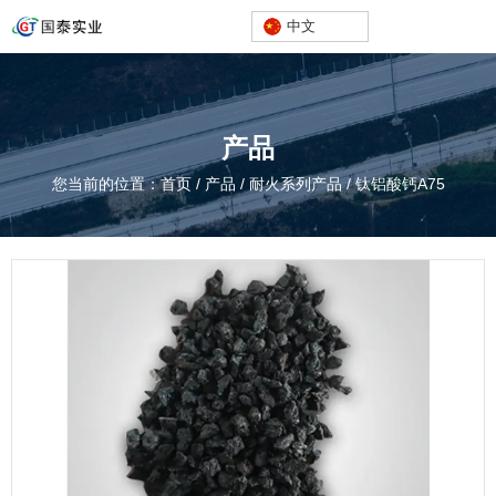
中文
产品
您当前的位置：首页
/
产品
/
耐火系列产品
/
钛铝酸钙A75