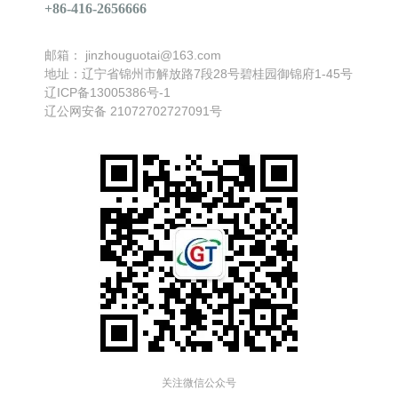
+86-416-2656666
找不到任何内容
邮箱：
jinzhouguotai@163.com
地址：辽宁省锦州市解放路7段28号碧桂园御锦府1-45号
辽ICP备13005386号-1
辽公网安备 21072702727091号
关注微信公众号